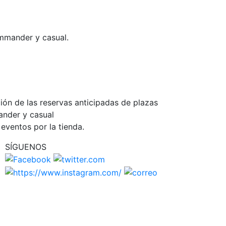
mmander y casual.
ión de las reservas anticipadas de plazas
ander y casual
eventos por la tienda.
SÍGUENOS