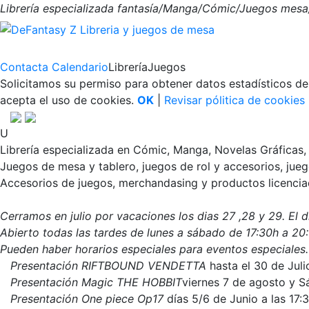
Librería especializada fantasía/Manga/Cómic/Juegos mes
Contacta
Calendario
Librería
Juegos
Solicitamos su permiso para obtener datos estadísticos d
acepta el uso de cookies.
OK
|
Revisar pólitica de cookies
U
Librería especializada en Cómic, Manga, Novelas Gráficas, In
Juegos de mesa y tablero, juegos de rol y accesorios, jue
Accesorios de juegos, merchandasing y productos licencia
Cerramos en julio por vacaciones los dias 27 ,28 y 29. El 
Abierto todas las tardes de lunes a sábado de 17:30h a 20
Pueden haber horarios especiales para eventos especiales.
Presentación RIFTBOUND VENDETTA
hasta el 30 de Juli
Presentación Magic THE HOBBIT
viernes 7 de agosto y S
Presentación One piece Op17
días 5/6 de Junio a las 17: