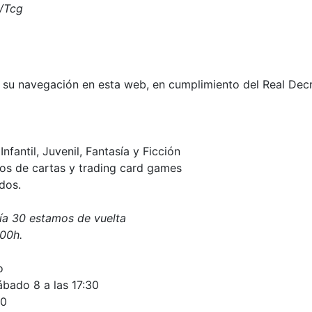
a/Tcg
e su navegación en esta web, en cumplimiento del Real De
fantil, Juvenil, Fantasía y Ficción
gos de cartas y trading card games
dos.
día 30 estamos de vuelta
:00h.
o
ábado 8 a las 17:30
30