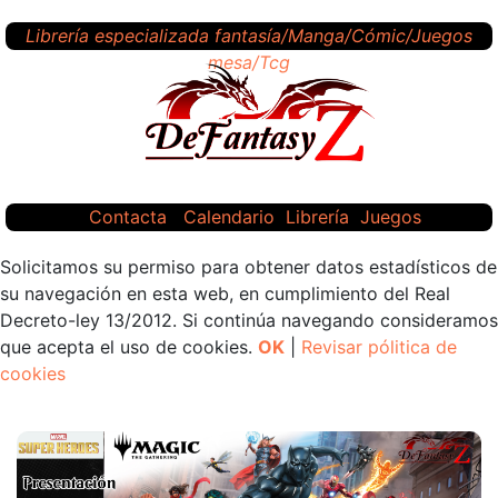
Librería especializada fantasía/Manga/Cómic/Juegos
mesa/Tcg
Contacta
Calendario
Librería
Juegos
Solicitamos su permiso para obtener datos estadísticos de
su navegación en esta web, en cumplimiento del Real
Decreto-ley 13/2012. Si continúa navegando consideramos
que acepta el uso de cookies.
OK
|
Revisar pólitica de
cookies