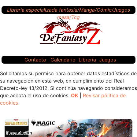
Librería especializada fantasía/Manga/Cómic/Juegos
mesa/Tcg
Contacta
Calendario
Librería
Juegos
Solicitamos su permiso para obtener datos estadísticos de
su navegación en esta web, en cumplimiento del Real
Decreto-ley 13/2012. Si continúa navegando consideramos
que acepta el uso de cookies.
OK
|
Revisar pólitica de
cookies